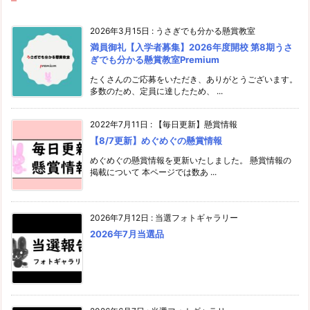
2026年3月15日
:
うさぎでも分かる懸賞教室
満員御礼【入学者募集】2026年度開校 第8期うさ
ぎでも分かる懸賞教室Premium
たくさんのご応募をいただき、ありがとうございます。
多数のため、定員に達したため、 ...
2022年7月11日
:
【毎日更新】懸賞情報
【8/7更新】めぐめぐの懸賞情報
めぐめぐの懸賞情報を更新いたしました。 懸賞情報の
掲載について 本ページでは数あ ...
2026年7月12日
:
当選フォトギャラリー
2026年7月当選品