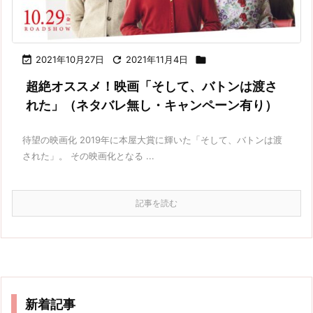

2021年10月27日

2021年11月4日

超絶オススメ！映画「そして、バトンは渡さ
れた」（ネタバレ無し・キャンペーン有り）
待望の映画化 2019年に本屋大賞に輝いた「そして、バトンは渡
された」。 その映画化となる ...
記事を読む
新着記事