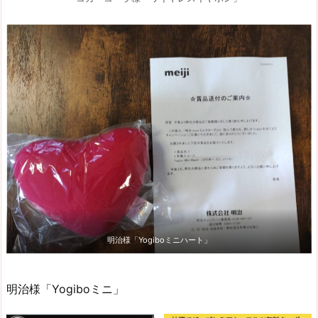
明治様「Yogiboミニハート」
明治様「Yogiboミニ」