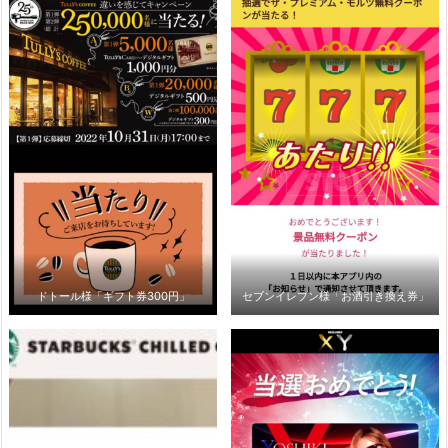
ドトール様「ギフト券300円」
セブンイレブン様「お酒引き換え券」