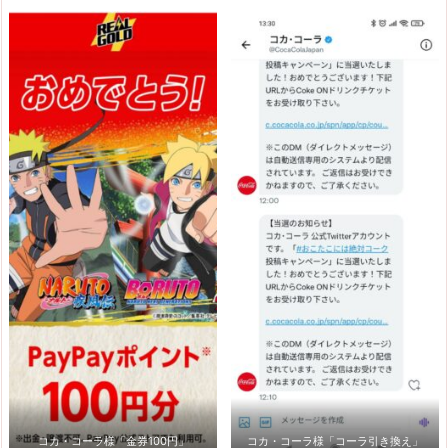
コカ・コーラ様「金券100円」
コカ・コーラ様「コーラ引き換え」