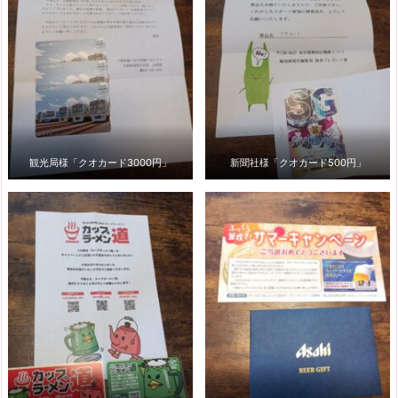
観光局様「クオカード3000円」
新聞社様「クオカード500円」