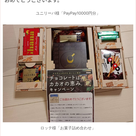
ユニリーバ様「PayPay10000円分」
ロッテ様「お菓子詰め合わせ」