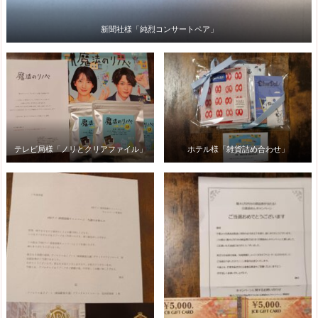
新聞社様「純烈コンサートペア」
テレビ局様「ノリとクリアファイル」
ホテル様「雑貨詰め合わせ」