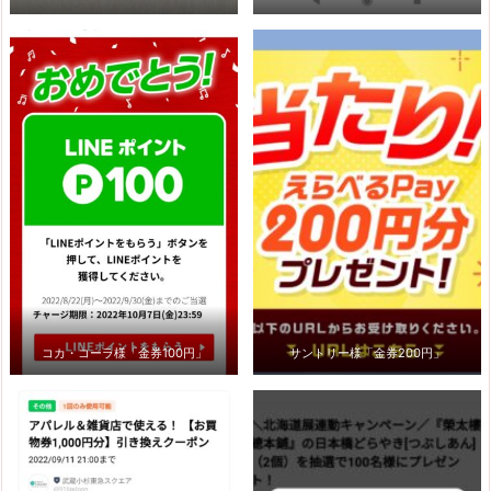
コカ・コーラ様「金券100円」
サントリー様「金券200円」