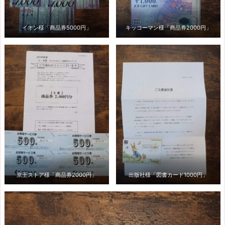
イオン様「商品券5000円」
キッコーマン様「商品券2000円」
京王ストア様「商品券2000円」
出版社様「図書カード1000円」