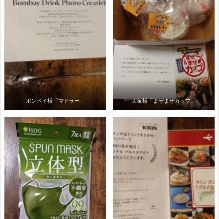
ボンベイ様「マドラー」
大衆様「まぜまぜカップ」