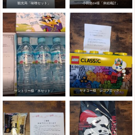
観光局「味噌セット」
小田急ox様「体組織計」
サントリー様「水セット」
ヤオコー様「レゴブロック」