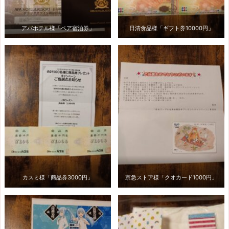
アパホテル様「ペア宿泊券」
日清食品様「ギフト券10000円」
カスミ様「商品券3000円」
京急ストア様「クオカード1000円」