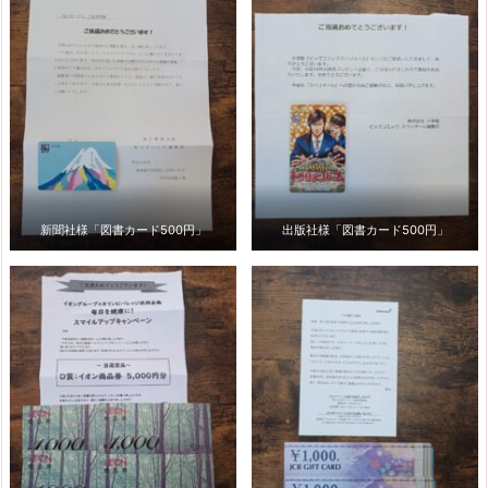
新聞社様「図書カード500円」
出版社様「図書カード500円」