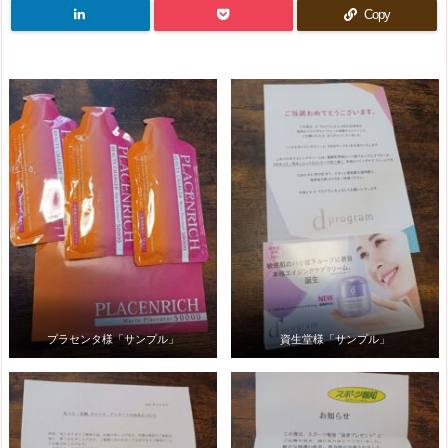
Copy
プラセンタ様「サンプル」
資生堂様「サンプル」