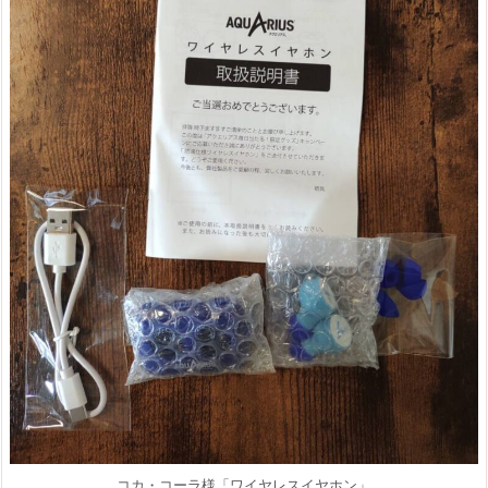
コカ・コーラ様「ワイヤレスイヤホン」