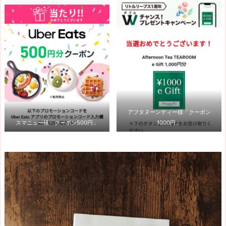
アフタヌーンティー様「クーポン
スマニュー様「クーポン500円」
1000円」