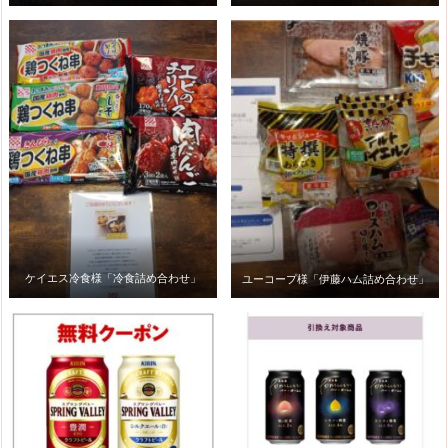
ケイエス冷食様「冷食詰め合わせ」
ユーコープ様「伊藤ハム詰め合わせ」