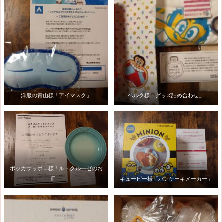
洋服の青山様「アイマスク」
ベルク様「グッズ詰め合わせ」
ポッカサッポロ様「ル・クルーゼのお
皿」
キューピー様「パンケーキメーカー」