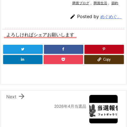
懸賞ブログ
,
懸賞生活
,
節約

Posted by
めぐめぐ。
よろしければシェアお願いします
Copy

Next
2026年4月当選品