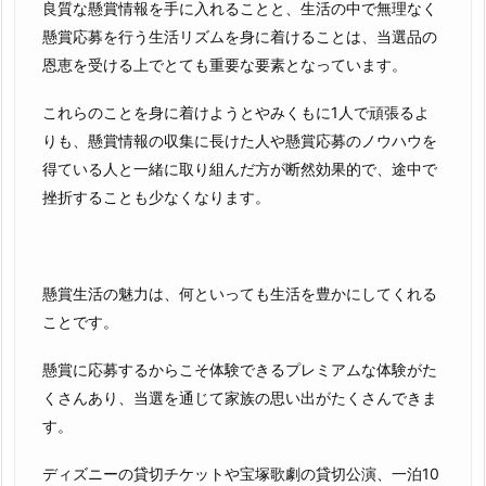
良質な懸賞情報を手に入れることと、生活の中で無理なく
懸賞応募を行う生活リズムを身に着けることは、当選品の
恩恵を受ける上でとても重要な要素となっています。
これらのことを身に着けようとやみくもに1人で頑張るよ
りも、懸賞情報の収集に長けた人や懸賞応募のノウハウを
得ている人と一緒に取り組んだ方が断然効果的で、途中で
挫折することも少なくなります。
懸賞生活の魅力は、何といっても生活を豊かにしてくれる
ことです。
懸賞に応募するからこそ体験できるプレミアムな体験がた
くさんあり、当選を通じて家族の思い出がたくさんできま
す。
ディズニーの貸切チケットや宝塚歌劇の貸切公演、一泊10