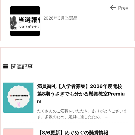

Prev
2026年3月当選品

関連記事
満員御礼【入学者募集】2026年度開校
第8期うさぎでも分かる懸賞教室Premiu
m
たくさんのご応募をいただき、ありがとうございま
す。多数のため、定員に達したため、 ...
【8/6更新】めぐめぐの懸賞情報