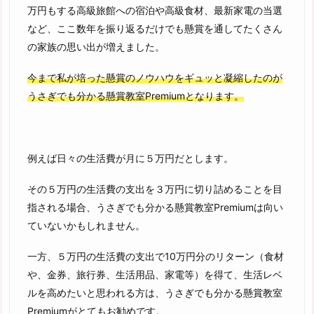
万円もする高級旅館への宿泊や高級食材、最新家電の当選
など、ここ数年を振り返るだけでも懸賞を通してたくさん
の家族の思い出が増えました。
今まで私が培った懸賞のノウハウをギュッと凝縮したのが
うさぎでも分かる懸賞教室Premiumとなります。
例えば日々の生活費が月に５万円だとします。
その５万円の生活費の支出を３万円に切り詰めることを目
指される場合、うさぎでも分かる懸賞教室Premiumは向い
ていないかもしれません。
一方、５万円の生活費の支出で10万円分のリターン（食材
や、金券、旅行券、生活用品、家電等）を得て、生活レベ
ルを高めたいと思われる方は、うさぎでも分かる懸賞教室
Premiumがとてもお勧めです。