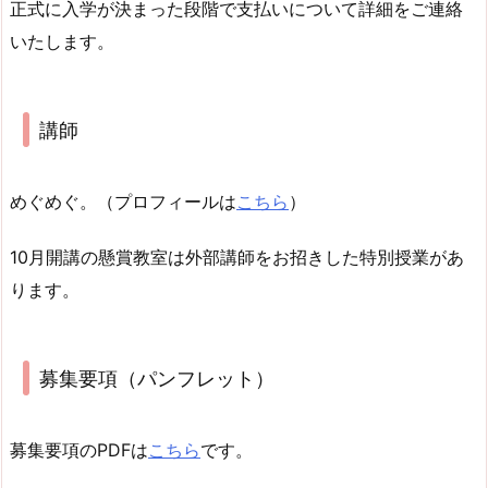
正式に入学が決まった段階で支払いについて詳細をご連絡
いたします。
講師
めぐめぐ。（プロフィールは
こちら
）
10月開講の懸賞教室は外部講師をお招きした特別授業があ
ります。
募集要項（パンフレット）
募集要項のPDFは
こちら
です。