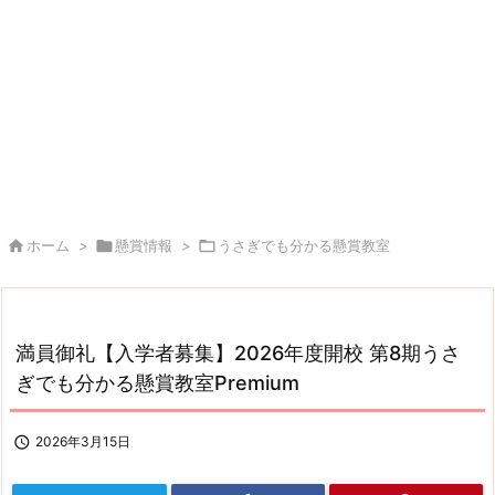

ホーム
>

懸賞情報
>

うさぎでも分かる懸賞教室
満員御礼【入学者募集】2026年度開校 第8期うさ
ぎでも分かる懸賞教室Premium

2026年3月15日