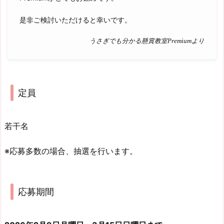
是非ご検討いただけると幸いです。
うさぎでも分かる懸賞教室Premiumより
定員
若干名
※応募多数の場合、抽選を行います。
応募期間