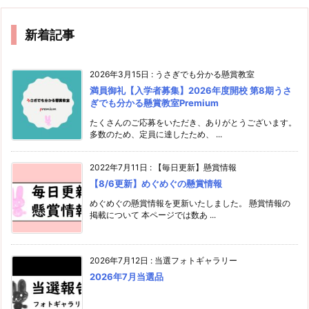
新着記事
2026年3月15日
:
うさぎでも分かる懸賞教室
満員御礼【入学者募集】2026年度開校 第8期うさ
ぎでも分かる懸賞教室Premium
たくさんのご応募をいただき、ありがとうございます。
多数のため、定員に達したため、 ...
2022年7月11日
:
【毎日更新】懸賞情報
【8/6更新】めぐめぐの懸賞情報
めぐめぐの懸賞情報を更新いたしました。 懸賞情報の
掲載について 本ページでは数あ ...
2026年7月12日
:
当選フォトギャラリー
2026年7月当選品