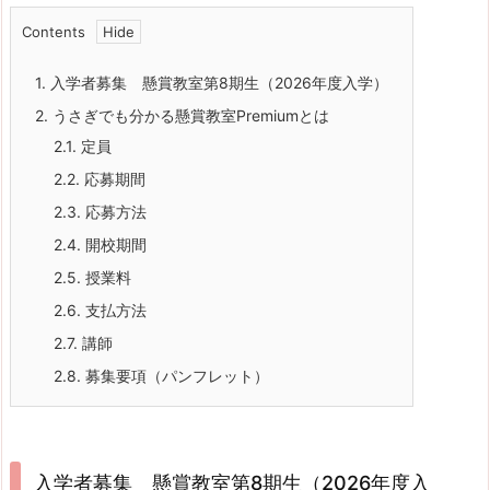
Contents
1.
入学者募集 懸賞教室第8期生（2026年度入学）
2.
うさぎでも分かる懸賞教室Premiumとは
2.1.
定員
2.2.
応募期間
2.3.
応募方法
2.4.
開校期間
2.5.
授業料
2.6.
支払方法
2.7.
講師
2.8.
募集要項（パンフレット）
入学者募集 懸賞教室第8期生（2026年度入