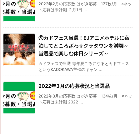
2022年2月の応募数 はがき応募 127枚/月 ※ネッ
ト応募は未計測 ２月1日 ...
㉗カドフェス当選！EJアニメホテルに宿
泊してところざわサクラタウンを満喫～
当選品で楽しむ休日シリーズ～
カドフェスで当選 毎年夏ごろになるとカドフェス
というKADOKAWA主催のキャン ...
2022年3月の応募状況と当選品
2022年3月の応募数 はがき応募 134枚/月 ※ネッ
ト応募は未計測 2022 ...