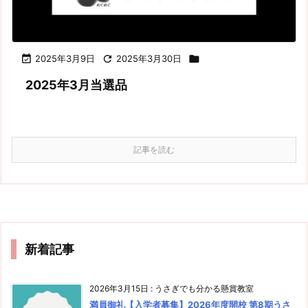

2025年3月9日

2025年3月30日

2025年3月当選品
記事を読む
新着記事
2026年3月15日
:
うさぎでも分かる懸賞教室
満員御礼【入学者募集】2026年度開校 第8期うさ