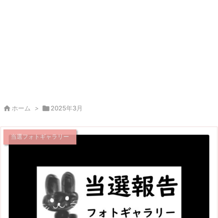

ホーム
>

2025年3月
当選フォトギャラリー