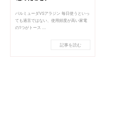
バルミューダVSアラジン 毎日使うといっ
ても過言ではない、使用頻度が高い家電
の1つがトース ...
記事を読む