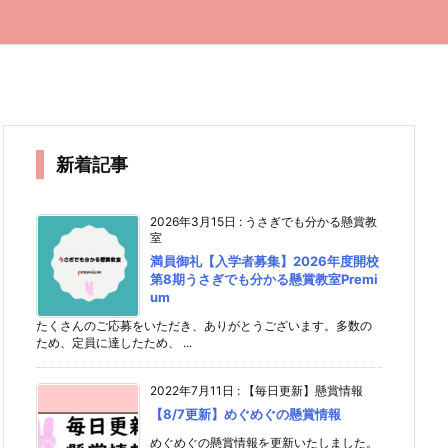
新着記事
2026年3月15日
:
うさぎでも分かる懸賞教
室
満員御礼【入学者募集】2026年度開校
第8期うさぎでも分かる懸賞教室Premi
um
たくさんのご応募をいただき、ありがとうございます。多数の
ため、定員に達したため、 ...
2022年7月11日
:
【毎日更新】懸賞情報
【8/7更新】めぐめぐの懸賞情報
めぐめぐの懸賞情報を更新いたしました。