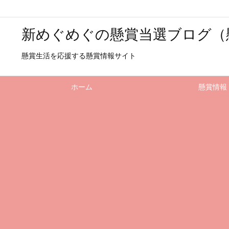
新めぐめぐの懸賞当選ブログ（
懸賞生活を応援する懸賞情報サイト
ホーム
懸賞情報