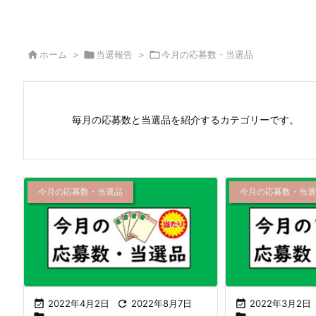

ホーム
>

当選報告
>

今月の応募数・当選品
毎月の応募数と当選品を紹介するカテゴリーです。
今月の応募数・当選品
今月の応募数・当

2022年4月2日

2022年8月7日

2022年3月2日