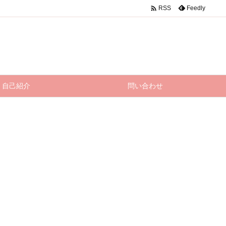

Feedly
RSS
自己紹介
問い合わせ