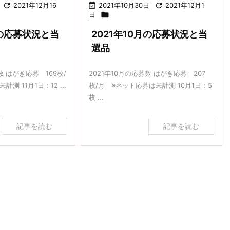

2021年12月16

2021年10月30日

2021年12月1
日

月の応募状況と当
2021年10月の応募状況と当
選品
数 はがき応募 169枚/
2021年10月の応募数 はがき応募 207
測 11月1日：12 ...
枚/月 ※ネット応募は未計測 10月1日：5
枚 ...
記事を読む
記事を読む