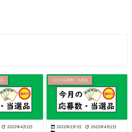
選品
今月の応募数・当選品

2022年4月2日

2022年2月1日

2022年4月2日