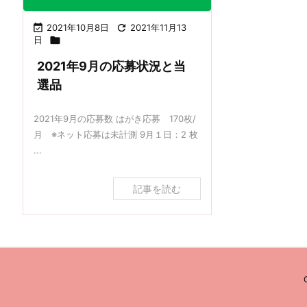

2021年10月8日

2021年11月13
日

2021年9月の応募状況と当
選品
2021年9月の応募数 はがき応募 170枚/
月 ※ネット応募は未計測 9月１日：2 枚
...
記事を読む