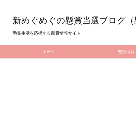
新めぐめぐの懸賞当選ブログ（
懸賞生活を応援する懸賞情報サイト
ホーム
懸賞情報