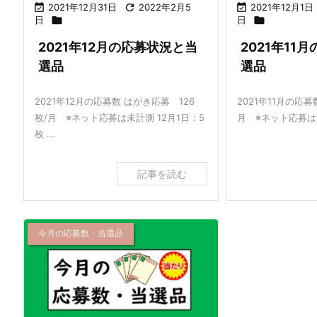

2021年12月31日

2022年2月5

2021年12月1日
日

日

2021年12月の応募状況と当
2021年11
選品
選品
2021年12月の応募数 はがき応募 126
2021年11月の応募
枚/月 ※ネット応募は未計測 12月1日：5
月 ※ネット応募は未計
枚 ...
記事を読む
今月の応募数・当選品