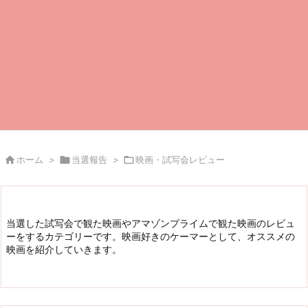

ホーム
>

当選報告
>

映画・試写会レビュー
当選した試写会で観た映画やアマゾンプライムで観た映画のレビュ
ーをするカテゴリーです。映画好きのケーマーとして、オススメの
映画を紹介していきます。