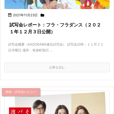

2021年11月23日

試写会レポート：フラ・フラダンス（２０２
１年１２月３日公開）
試写会概要（KADOKAWA連合試写会） 試写会日時：１１月２２
日月曜日 場所：有楽町朝日 ...
記事を読む
映画・試写会レビュー