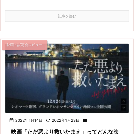
記事を読む
映画・試写会レビュー

2022年1月14日

2022年1月23日

映画「ただ悪より救いたまえ」ってどんな映