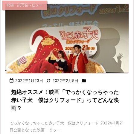
映画・試写会レビュー

2022年1月23日

2022年2月5日

超絶オススメ！映画「でっかくなっちゃった
赤い子犬 僕はクリフォード」ってどんな映
画？
でっかくなっちゃった赤い子犬 僕はクリフォード 2022年1月21
日公開となった映画「でっ ...