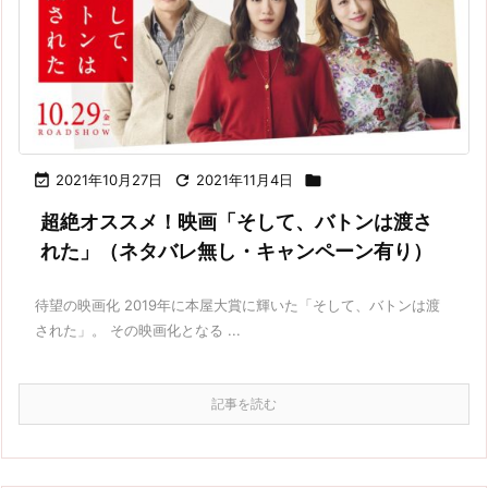

2021年10月27日

2021年11月4日

超絶オススメ！映画「そして、バトンは渡さ
れた」（ネタバレ無し・キャンペーン有り）
待望の映画化 2019年に本屋大賞に輝いた「そして、バトンは渡
された」。 その映画化となる ...
記事を読む