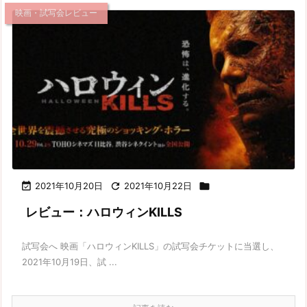
映画・試写会レビュー

2021年10月20日

2021年10月22日

レビュー：ハロウィンKILLS
試写会へ 映画「ハロウィンKILLS」の試写会チケットに当選し、
2021年10月19日、試 ...