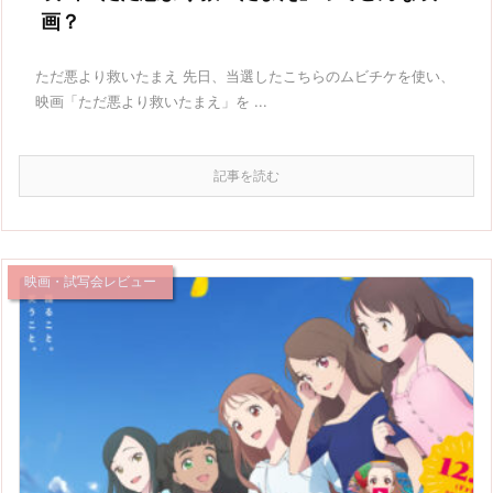
画？
ただ悪より救いたまえ 先日、当選したこちらのムビチケを使い、
映画「ただ悪より救いたまえ」を ...
記事を読む
映画・試写会レビュー