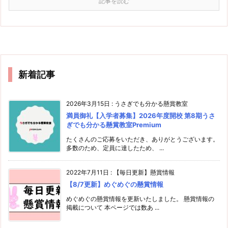
記事を読む
新着記事
2026年3月15日
:
うさぎでも分かる懸賞教室
満員御礼【入学者募集】2026年度開校 第8期うさ
ぎでも分かる懸賞教室Premium
たくさんのご応募をいただき、ありがとうございます。
多数のため、定員に達したため、 ...
2022年7月11日
:
【毎日更新】懸賞情報
【8/7更新】めぐめぐの懸賞情報
めぐめぐの懸賞情報を更新いたしました。 懸賞情報の
掲載について 本ページでは数あ ...