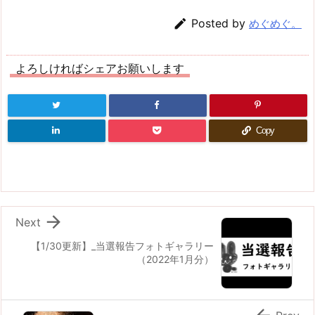

Posted by
めぐめぐ。
よろしければシェアお願いします
Copy

Next
【1/30更新】_当選報告フォトギャラリー
（2022年1月分）

Prev