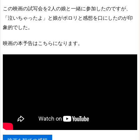
この映画の試写会を2人の娘と一緒に参加したのですが、
「泣いちゃったよ」と娘がポロリと感想を口にしたのが印
象的でした。
映画の本予告はこちらになります。