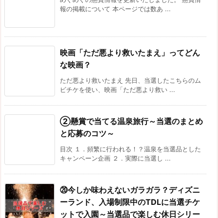
報の掲載について 本ページでは数あ ...
映画「ただ悪より救いたまえ」ってどん
な映画？
ただ悪より救いたまえ 先日、当選したこちらのム
ビチケを使い、映画「ただ悪より救い ...
②懸賞で当てる温泉旅行～当選のまとめ
と応募のコツ～
目次 １．頻繁に行われる！？温泉を当選品とした
キャンペーン企画 ２．実際に当選し ...
⑳今しか味わえないガラガラ？ディズニ
ーランド、入場制限中のTDLに当選チケ
ットで入園～当選品で楽しむ休日シリー