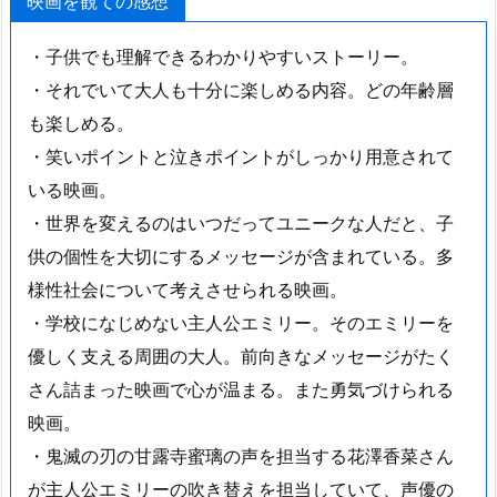
映画を観ての感想
・子供でも理解できるわかりやすいストーリー。
・それでいて大人も十分に楽しめる内容。どの年齢層
も楽しめる。
・笑いポイントと泣きポイントがしっかり用意されて
いる映画。
・世界を変えるのはいつだってユニークな人だと、子
供の個性を大切にするメッセージが含まれている。多
様性社会について考えさせられる映画。
・学校になじめない主人公エミリー。そのエミリーを
優しく支える周囲の大人。前向きなメッセージがたく
さん詰まった映画で心が温まる。また勇気づけられる
映画。
・鬼滅の刃の甘露寺蜜璃の声を担当する花澤香菜さん
が主人公エミリーの吹き替えを担当していて、声優の