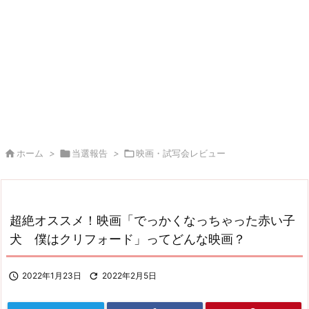

ホーム
>

当選報告
>

映画・試写会レビュー
超絶オススメ！映画「でっかくなっちゃった赤い子
犬 僕はクリフォード」ってどんな映画？

2022年1月23日

2022年2月5日