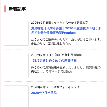
新着記事
2026年3月15日
:
うさぎでも分かる懸賞教室
満員御礼【入学者募集】2026年度開校 第8期うさ
ぎでも分かる懸賞教室Premium
たくさんのご応募をいただき、ありがとうございます。
多数のため、定員に達したため、 ...
2022年7月11日
:
【毎日更新】懸賞情報
【8/5更新】めぐめぐの懸賞情報
めぐめぐの懸賞情報を更新いたしました。 懸賞情報の
掲載について 本ページでは数あ ...
2026年7月12日
:
当選フォトギャラリー
2026年7月当選品