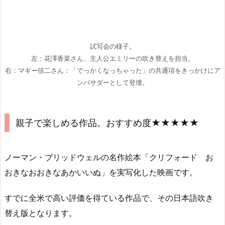
試写会の様子。
左：花澤香菜さん、主人公エミリーの吹き替えを担当。
右：マギー信二さん：「でっかくなっちゃった」の共通項をきっかけにア
ンバサダーとして登壇。
親子で楽しめる作品。おすすめ度★★★★★
ノーマン・ブリッドウェルの名作絵本「クリフォード お
おきなおおきなあかいいぬ」を実写化した映画です。
すでに全米で高い評価を得ている作品で、その日本語吹き
替え版となります。