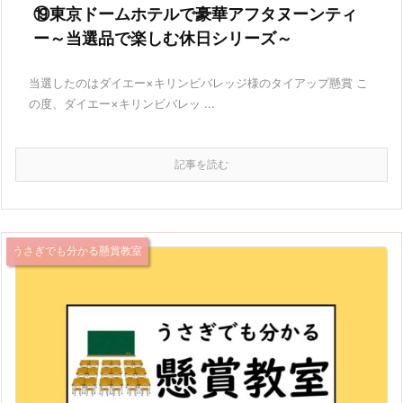
⑲東京ドームホテルで豪華アフタヌーンティ
ー～当選品で楽しむ休日シリーズ～
当選したのはダイエー×キリンビバレッジ様のタイアップ懸賞 こ
の度、ダイエー×キリンビバレッ ...
記事を読む
うさぎでも分かる懸賞教室