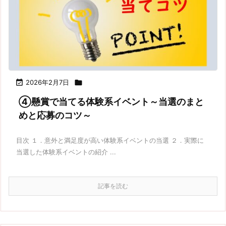

2026年2月7日

④懸賞で当てる体験系イベント～当選のまと
めと応募のコツ～
目次 １．意外と満足度が高い体験系イベントの当選 ２．実際に
当選した体験系イベントの紹介 ...
記事を読む