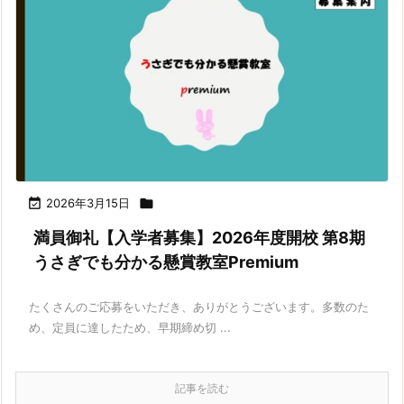

2026年3月15日

満員御礼【入学者募集】2026年度開校 第8期
うさぎでも分かる懸賞教室Premium
たくさんのご応募をいただき、ありがとうございます。多数のた
め、定員に達したため、早期締め切 ...
記事を読む