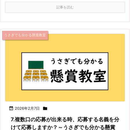
記事を読む
うさぎでも分かる懸賞教室

2026年2月7日

7.複数口の応募が出来る時、応募する名義を分
けて応募しますか？～うさぎでも分かる懸賞