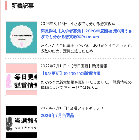
新着記事
2026年3月15日
:
うさぎでも分かる懸賞教室
満員御礼【入学者募集】2026年度開校 第8期うさ
ぎでも分かる懸賞教室Premium
たくさんのご応募をいただき、ありがとうございます。
多数のため、定員に達したため、 ...
2022年7月11日
:
【毎日更新】懸賞情報
【8/7更新】めぐめぐの懸賞情報
めぐめぐの懸賞情報を更新いたしました。 懸賞情報の
掲載について 本ページでは数あ ...
2026年7月12日
:
当選フォトギャラリー
2026年7月当選品