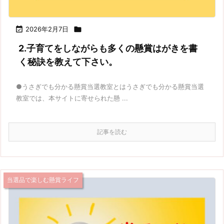

2026年2月7日

2.子育てをしながらも多くの懸賞はがきを書
く秘訣を教えて下さい。
●うさぎでも分かる懸賞当選教室とはうさぎでも分かる懸賞当選
教室では、本サイトに寄せられた懸 ...
記事を読む
当選品で楽しむ懸賞ライフ