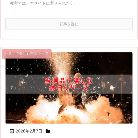
教室では、本サイトに寄せられた ...
記事を読む
当選品で楽しむ懸賞ライフ

2026年2月7日
