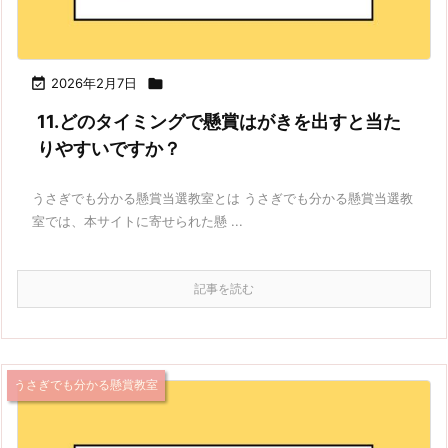

2026年2月7日

11.どのタイミングで懸賞はがきを出すと当た
りやすいですか？
うさぎでも分かる懸賞当選教室とは うさぎでも分かる懸賞当選教
室では、本サイトに寄せられた懸 ...
記事を読む
うさぎでも分かる懸賞教室