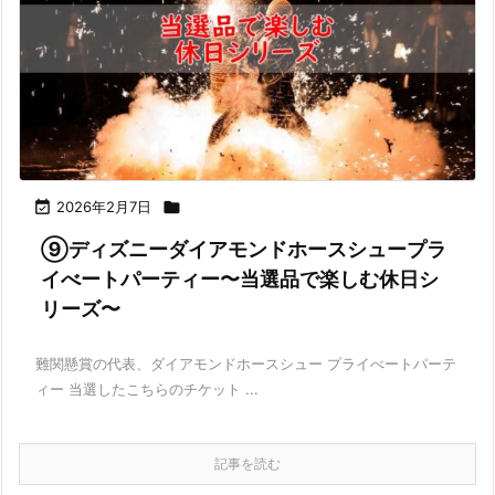

2026年2月7日

⑨ディズニーダイアモンドホースシュープラ
イべートパーティー〜当選品で楽しむ休日シ
リーズ〜
難関懸賞の代表、ダイアモンドホースシュー プライべートパーテ
ィー 当選したこちらのチケット ...
記事を読む