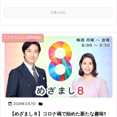
記事を読む
うさぎでも分かる懸賞教室

2026年2月7日

【めざまし８】コロナ禍で始めた新たな趣味1