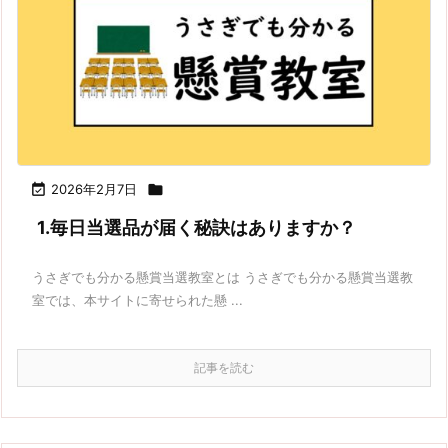

2026年2月7日

1.毎日当選品が届く秘訣はありますか？
うさぎでも分かる懸賞当選教室とは うさぎでも分かる懸賞当選教
室では、本サイトに寄せられた懸 ...
記事を読む