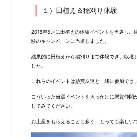
１）田植え＆稲刈り体験
2018
年
5
月に田植えの体験イベントを当選し、
験のキャンペーンに当選しました。
結果的に田植えから稲刈りまで体験でき、収穫
した。
これらのイベントは懸賞友達と一緒に参加でき
こういった当選イベントをきっかけに懸賞仲間
してみてください。
お土産をもらえることも多く、とっても楽しい