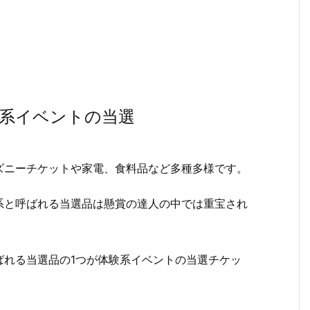
系イベントの当選
ズニーチケットや家電、食料品など多種多様です。
系と呼ばれる当選品は懸賞の達人の中では重宝され
ばれる当選品の
1
つが体験系イベントの当選チケッ