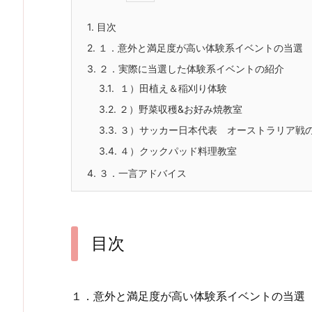
1.
目次
2.
１．意外と満足度が高い体験系イベントの当選
3.
２．実際に当選した体験系イベントの紹介
3.1.
１）田植え＆稲刈り体験
3.2.
２）野菜収穫
&
お好み焼教室
3.3.
３）サッカー日本代表 オーストラリア戦
3.4.
４）クックパッド料理教室
4.
３．一言アドバイス
目次
１．意外と満足度が高い体験系イベントの当選