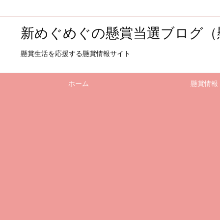
新めぐめぐの懸賞当選ブログ（
懸賞生活を応援する懸賞情報サイト
ホーム
懸賞情報