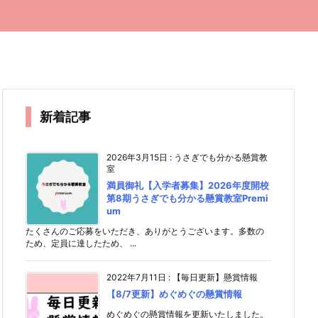
新着記事
2026年3月15日
:
うさぎでも分かる懸賞教
室
満員御礼【入学者募集】2026年度開校
第8期うさぎでも分かる懸賞教室Premi
um
たくさんのご応募をいただき、ありがとうございます。多数の
ため、定員に達したため、 ...
2022年7月11日
:
【毎日更新】懸賞情報
【8/7更新】めぐめぐの懸賞情報
めぐめぐの懸賞情報を更新いたしました。