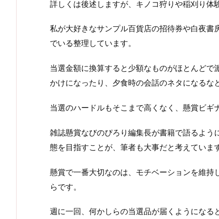
詳しくは後述しますが、キノコ狩りや稲刈り体
私が大好きなサンプル百貨店の招待券や白夜書
でいる整理しています。
当選金額に換算すると少額なものがほとんどで
かけになったり、夕食時の会話のネタになるな
当選のハードルもそこまで高くなく、懸賞ビギ
雑誌懸賞なびのぴろり編集長が書籍で語るよう
態を目指すことが、筆者も大事だと考えていま
懸賞で一番大切なのは、モチベーションを維持
らです。
週に一回、何かしらの当選品が届くようになる