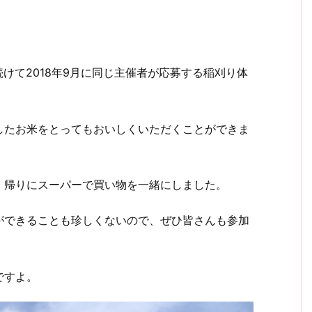
続けて
2018
年
9
月に同じ主催者が応募する稲刈り体
したお米をとってもおいしくいただくことができま
、帰りにスーパーで買い物を一緒にしました。
ができることも珍しくないので、ぜひ皆さんも参加
ですよ。