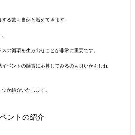
募する数も自然と増えてきます。
す。
ラスの循環を生み出せことが非常に重要です。
系イベントの懸賞に応募してみるのも良いかもしれ
くつか紹介いたします。
イベントの紹介