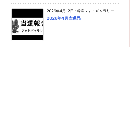
2026年4月12日
:
当選フォトギャラリー
2026年4月当選品