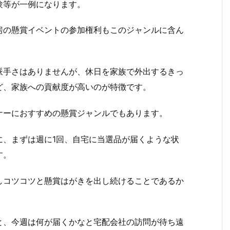
験等が一例になります。
房の懸賞イベントの参加権利もこのジャンルに含ん
派手さはありませんが、休日を家族で外出するきっ
ど、家族への貢献度が高いのが特徴です。
ナーにおすすめの懸賞ジャンルでもあります。
に、まずは週に
1
回、自宅に当選品が届くような状
す。
しコツコツと懸賞はがきを出し続けることであるか
と、今週は何が届くかなと宅配会社の訪問が待ち遠