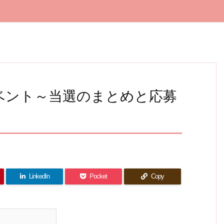
ベント～当選のまとめと応募
LinkedIn
Pocket
Copy