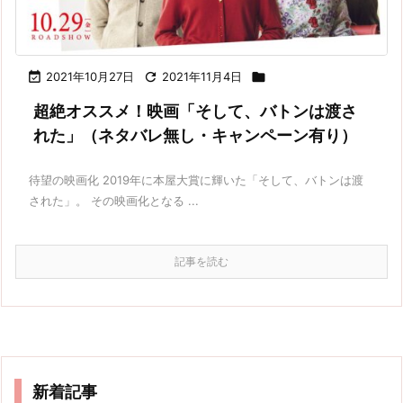

2021年10月27日

2021年11月4日

超絶オススメ！映画「そして、バトンは渡さ
れた」（ネタバレ無し・キャンペーン有り）
待望の映画化 2019年に本屋大賞に輝いた「そして、バトンは渡
された」。 その映画化となる ...
記事を読む
新着記事