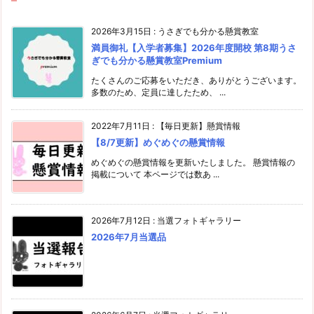
2026年3月15日
:
うさぎでも分かる懸賞教室
満員御礼【入学者募集】2026年度開校 第8期うさ
ぎでも分かる懸賞教室Premium
たくさんのご応募をいただき、ありがとうございます。
多数のため、定員に達したため、 ...
2022年7月11日
:
【毎日更新】懸賞情報
【8/7更新】めぐめぐの懸賞情報
めぐめぐの懸賞情報を更新いたしました。 懸賞情報の
掲載について 本ページでは数あ ...
2026年7月12日
:
当選フォトギャラリー
2026年7月当選品