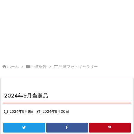

ホーム
>

当選報告
>

当選フォトギャラリー
2024年9月当選品

2024年9月9日

2024年9月30日