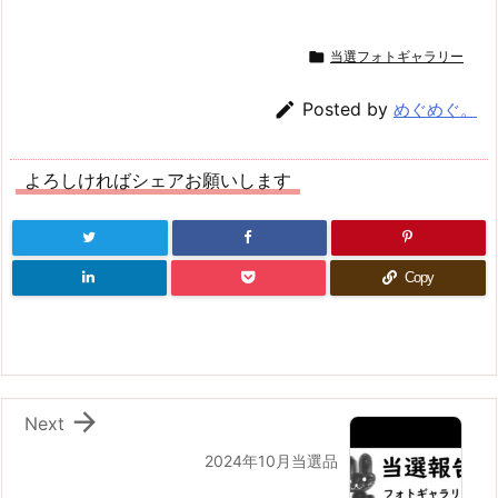

当選フォトギャラリー

Posted by
めぐめぐ。
よろしければシェアお願いします
Copy

Next
2024年10月当選品