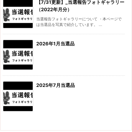
【7/31更新】_当選報告フォトギャラリー
（2022年月分）
当選報告フォトギャラリーについて ・本ページで
は当選品を写真で紹介しています。 ...
2026年1月当選品
2025年7月当選品