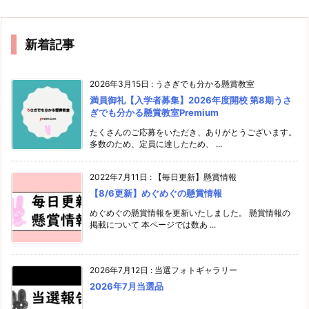
新着記事
2026年3月15日
:
うさぎでも分かる懸賞教室
満員御礼【入学者募集】2026年度開校 第8期うさ
ぎでも分かる懸賞教室Premium
たくさんのご応募をいただき、ありがとうございます。
多数のため、定員に達したため、 ...
2022年7月11日
:
【毎日更新】懸賞情報
【8/6更新】めぐめぐの懸賞情報
めぐめぐの懸賞情報を更新いたしました。 懸賞情報の
掲載について 本ページでは数あ ...
2026年7月12日
:
当選フォトギャラリー
2026年7月当選品