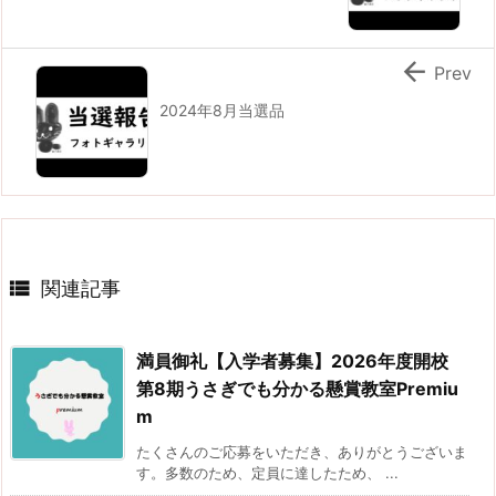

Prev
2024年8月当選品

関連記事
満員御礼【入学者募集】2026年度開校
第8期うさぎでも分かる懸賞教室Premiu
m
たくさんのご応募をいただき、ありがとうございま
す。多数のため、定員に達したため、 ...