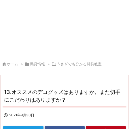

ホーム
>

懸賞情報
>

うさぎでも分かる懸賞教室
13.オススメのデコグッズはありますか。また切手
にこだわりはありますか？

2021年9月30日