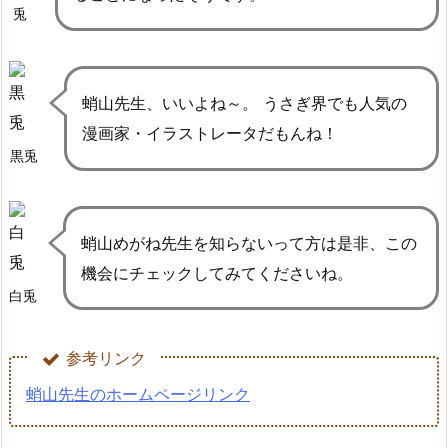
兎
蛸山先生、いいよね～。 うさぎ界でも人気の
漫画家・イラストレータだもんね！
黒兎
蛸山めがね先生を知らないって方は是非、この
機会にチェックしてみてくださいね。
白兎
参考リンク
蛸山先生のホームページリンク