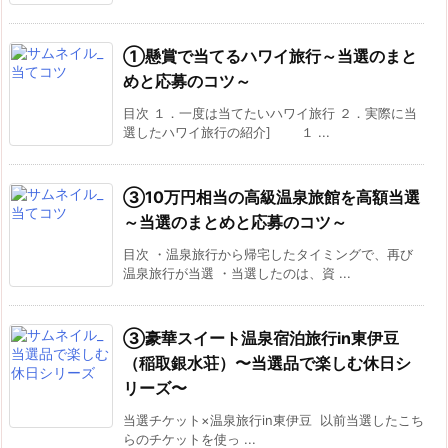
①懸賞で当てるハワイ旅行～当選のまと
めと応募のコツ～
目次 １．一度は当てたいハワイ旅行 ２．実際に当
選したハワイ旅行の紹介] １ ...
③10万円相当の高級温泉旅館を高額当選
～当選のまとめと応募のコツ～
目次 ・温泉旅行から帰宅したタイミングで、再び
温泉旅行が当選 ・当選したのは、資 ...
③豪華スイート温泉宿泊旅行in東伊豆
（稲取銀水荘）〜当選品で楽しむ休日シ
リーズ〜
当選チケット×温泉旅行in東伊豆 以前当選したこち
らのチケットを使っ ...