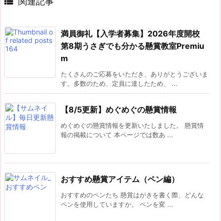

関連記事
満員御礼【入学者募集】2026年度開校
第8期うさぎでも分かる懸賞教室Premiu
m
たくさんのご応募をいただき、ありがとうございま
す。多数のため、定員に達したため、 ...
【8/5更新】めぐめぐの懸賞情報
めぐめぐの懸賞情報を更新いたしました。 懸賞情
報の掲載について 本ページでは数あ ...
おすすめ懸賞アイテム（ペン編）
おすすめのペンたち 懸賞はがきを書く際、どんな
ペンを使用していますか。 ペンを変 ...