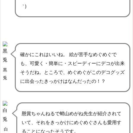
｀
)
確かにこれはいいね。 絵が苦手なめぐめぐで
も、可愛く・簡単に・スピーディーにデコが出来
黒
そうだね。ところで、めぐめぐがこのデコグッズ
兎
に出会ったきっかけはなんだったの！？
懸賞ちゃんねるで蛸山めがね先生が紹介されて
いて、それをきっかけにめぐめぐさんも愛用す
白
ることになったそうです。