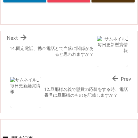

Next
14.固定電話、携帯電話とで当落に関係があ
ると思われますか？

Prev
12.旦那様名義で懸賞の応募をする時、電話
番号は旦那様のものを記載しますか？