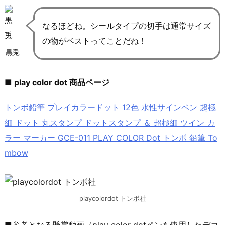
なるほどね。シールタイプの切手は通常サイズ
の物がベストってことだね！
黒兎
■ play color dot 商品ページ
トンボ鉛筆 プレイカラードット 12色 水性サインペン 超極
細 ドット 丸スタンプ ドットスタンプ ＆ 超極細 ツイン カ
ラー マーカー GCE-011 PLAY COLOR Dot トンボ 鉛筆 To
mbow
playcolordot トンボ社
■参考となる懸賞動画（play color dotペンを使用したデコ