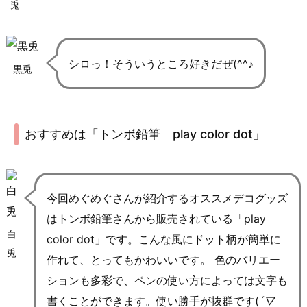
兎
シロっ！そういうところ好きだぜ(^^♪
黒兎
おすすめは「トンボ鉛筆
play color dot
」
今回めぐめぐさんが紹介するオススメデコグッズ
はトンボ鉛筆さんから販売されている「play
白
color dot」です。こんな風にドット柄が簡単に
兎
作れて、とってもかわいいです。 色のバリエー
ションも多彩で、ペンの使い方によっては文字も
書くことができます。使い勝手が抜群です(
´▽