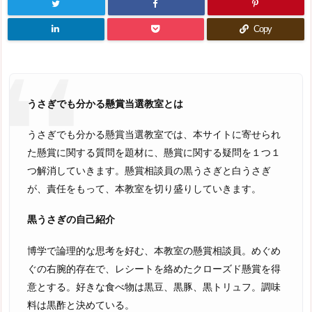
Copy
うさぎでも分かる懸賞当選教室とは
うさぎでも分かる懸賞当選教室では、本サイトに寄せられ
た懸賞に関する質問を題材に、懸賞に関する疑問を１つ１
つ解消していきます。懸賞相談員の黒うさぎと白うさぎ
が、責任をもって、本教室を切り盛りしていきます。
黒うさぎの自己紹介
博学で論理的な思考を好む、本教室の懸賞相談員。めぐめ
ぐの右腕的存在で、レシートを絡めたクローズド懸賞を得
意とする。好きな食べ物は黒豆、黒豚、黒トリュフ。調味
料は黒酢と決めている。