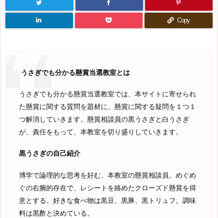
Copy
うさぎでも分かる懸賞当選教室とは
うさぎでも分かる懸賞当選教室では、本サイトに寄せられ
た懸賞に関する質問を題材に、懸賞に関する疑問を１つ１
つ解消していきます。懸賞相談員の黒うさぎと白うさぎ
が、責任をもって、本教室を切り盛りしていきます。
黒うさぎの自己紹介
博学で論理的な思考を好む、本教室の懸賞相談員。めぐめ
ぐの右腕的存在で、レシートを絡めたクローズド懸賞を得
意とする。好きな食べ物は黒豆、黒豚、黒トリュフ。調味
料は黒酢と決めている。