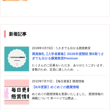
新着記事
2026年3月15日
:
うさぎでも分かる懸賞教室
満員御礼【入学者募集】2026年度開校 第8期うさ
ぎでも分かる懸賞教室Premium
たくさんのご応募をいただき、ありがとうございます。
多数のため、定員に達したため、 ...
2022年7月11日
:
【毎日更新】懸賞情報
【8/6更新】めぐめぐの懸賞情報
めぐめぐの懸賞情報を更新いたしました。 懸賞情報の
掲載について 本ページでは数あ ...