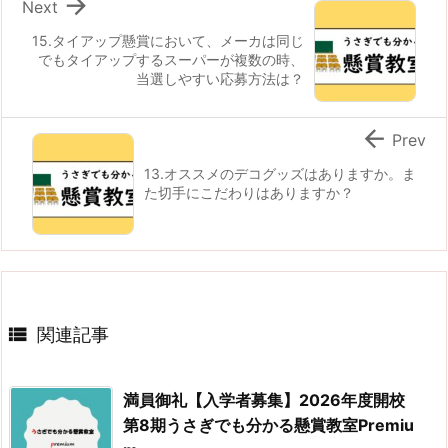

Next
15.タイアップ懸賞において、メーカは同じ
でもタイアップするスーパーが複数の時、
当選しやすい応募方法は？

Prev
13.オススメのデコグッズはありますか。ま
た切手にこだわりはありますか？

関連記事
満員御礼【入学者募集】2026年度開校
第8期うさぎでも分かる懸賞教室Premiu