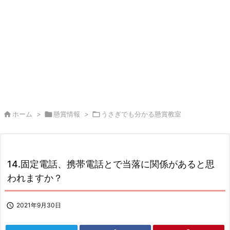

ホーム
>

懸賞情報
>

うさぎでも分かる懸賞教室
14.固定電話、携帯電話とで当落に関係があると思
われますか？

2021年9月30日