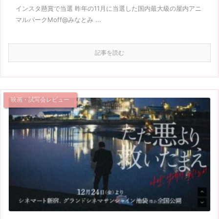
インスタ懸賞で当選 昨年の11月に当選した国内最大級の屋内アニ
マルパークMoff@みなとみ ...
記事を読む
映画・試写会レビュー