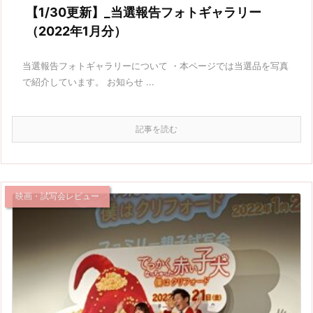
【1/30更新】_当選報告フォトギャラリー
（2022年1月分）
当選報告フォトギャラリーについて ・本ページでは当選品を写真
で紹介しています。 お知らせ ...
記事を読む
映画・試写会レビュー