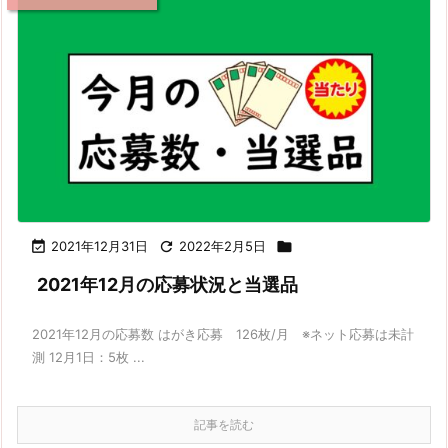

2021年12月31日

2022年2月5日

2021年12月の応募状況と当選品
2021年12月の応募数 はがき応募 126枚/月 ※ネット応募は未計
測 12月1日：5枚 ...
記事を読む