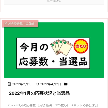
記事を読む
今月の応募数・当選品

2022年2月1日

2022年4月2日

2022年1月の応募状況と当選品
2022年1月の応募数 はがき応募 125枚/月 ※ネット応募は未計