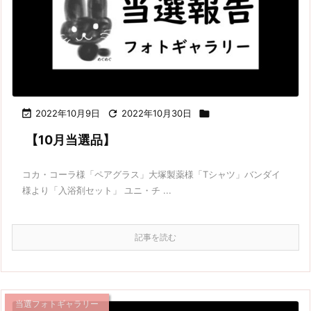

2022年10月9日

2022年10月30日

【10月当選品】
コカ・コーラ様「ペアグラス」大塚製薬様「Tシャツ」バンダイ
様より「入浴剤セット」 ユニ・チ ...
記事を読む
当選フォトギャラリー