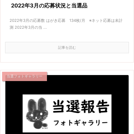
2022年3月の応募状況と当選品
2022年3月の応募数 はがき応募 134枚/月 ※ネット応募は未計
測 2022年3月の当 ...
記事を読む
当選フォトギャラリー