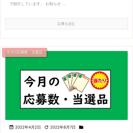
で紹介しています。 お知らせ ...
記事を読む
今月の応募数・当選品

2022年4月2日

2022年8月7日
