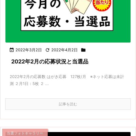

2022年3月2日

2022年4月2日

2022年2月の応募状況と当選品
2022年2月の応募数 はがき応募 127枚/月 ※ネット応募は未計
測 ２月1日：5枚 ２ ...
記事を読む
当選フォトギャラリー