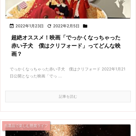

2022年1月23日

2022年2月5日

超絶オススメ！映画「でっかくなっちゃった
赤い子犬 僕はクリフォード」ってどんな映
画？
でっかくなっちゃった赤い子犬 僕はクリフォード 2022年1月21
日公開となった映画「でっ ...
記事を読む
当選品で楽しむ懸賞ライフ