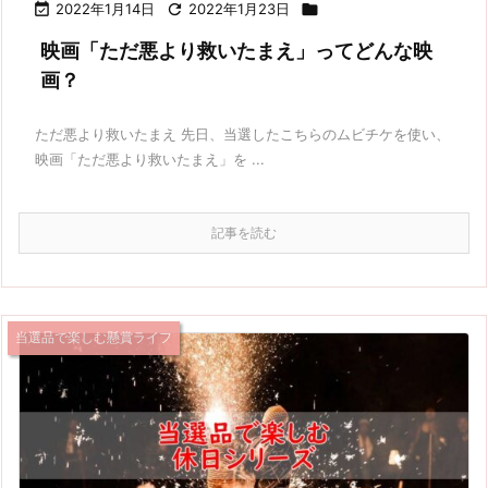

2022年1月14日

2022年1月23日

映画「ただ悪より救いたまえ」ってどんな映
画？
ただ悪より救いたまえ 先日、当選したこちらのムビチケを使い、
映画「ただ悪より救いたまえ」を ...
記事を読む
当選品で楽しむ懸賞ライフ