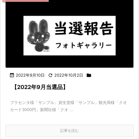

2022年9月10日

2022年10月2日

【2022年9月当選品】
プラセンタ様「サンプル」資生堂様「サンプル」観光局様「クオ
カード3000円」新聞社様「クオ ...
記事を読む