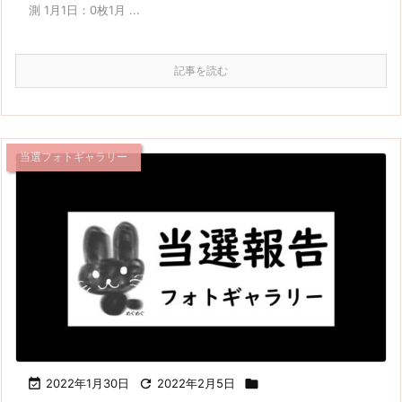
測 1月1日：0枚1月 ...
記事を読む
当選フォトギャラリー

2022年1月30日

2022年2月5日
