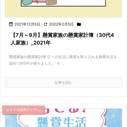

2021年12月5日

2022年2月5日

【7月～9月】懸賞家族の懸賞家計簿（30代4
人家族）_2021年
懸賞家族の懸賞家計簿 日々の生活に懸賞を取り入れる懸賞生活を
始めて約5年が経ちました。 そ ...
記事を読む
おすすめ懸賞アイテム