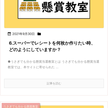

2021年9月30日

6.スーパーでレシートを何枚か作りたい時、
どのようにしていますか？
●うさぎでも分かる懸賞当選教室とは うさぎでも分かる懸賞当選
教室では、本サイトに寄せられた ...
記事を読む
うさぎでも分かる懸賞教室