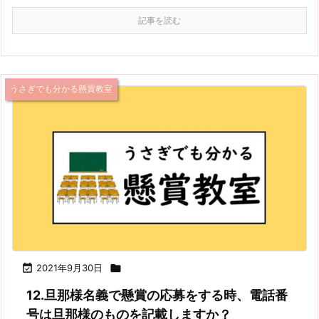
記事を読む
うさぎでも分かる懸賞教室

2021年9月30日

12.旦那様名義で懸賞の応募をする時、電話番
号は旦那様のものを記載しますか？