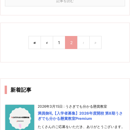
記事を読む
«
‹
1
2
›
»
新着記事
2026年3月15日
:
うさぎでも分かる懸賞教室
満員御礼【入学者募集】2026年度開校 第8期うさ
ぎでも分かる懸賞教室Premium
たくさんのご応募をいただき、ありがとうございます。