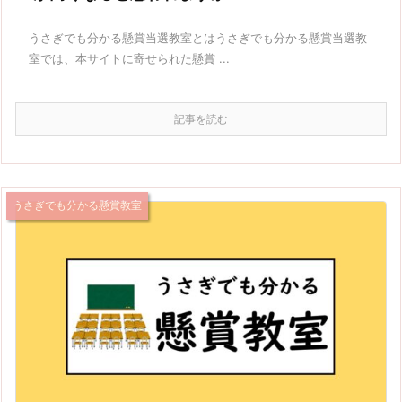
うさぎでも分かる懸賞当選教室とはうさぎでも分かる懸賞当選教
室では、本サイトに寄せられた懸賞 ...
記事を読む
うさぎでも分かる懸賞教室