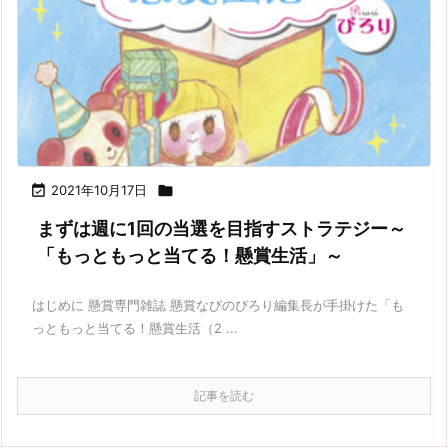

2021年10月17日

まずは週に1回の当選を目指すストラテジー～
「もっともっと当てる！懸賞生活」～
はじめに 懸賞専門雑誌 懸賞なびのぴろり編集長が手掛けた「も
っともっと当てる！懸賞生活（2 ...
記事を読む