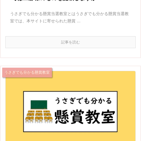
うさぎでも分かる懸賞当選教室とはうさぎでも分かる懸賞当選教
室では、本サイトに寄せられた懸賞 ...
記事を読む
うさぎでも分かる懸賞教室