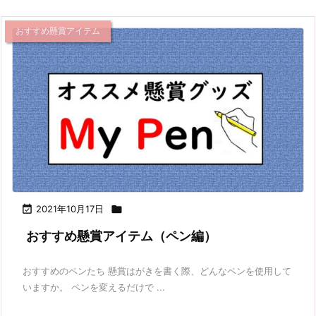
おすすめ懸賞アイテム

2021年10月17日

おすすめ懸賞アイテム（ペン編）
おすすめのペンたち 懸賞はがきを書く際、どんなペンを使用して
いますか。 ペンを変えるだけで ...